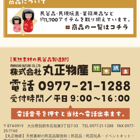
〒874-0919 大分県別府市石垣東3丁目7-33 TEL:0977-21-1288 FAX:0977-
25-7160
【丸正物産】天然素材の民芸品製造卸｜民芸品・民芸玩具・イベントキット・