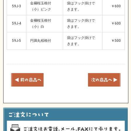
金襴桜玉根付
袋はフック掛けで
59J-3
￥600
（小）ピンク
きます。
金襴桜玉根付
袋はフック掛けで
59J-4
￥600
（小）白
きます。
袋はフック掛けで
59J-5
円満丸桜根付
￥500
きます。