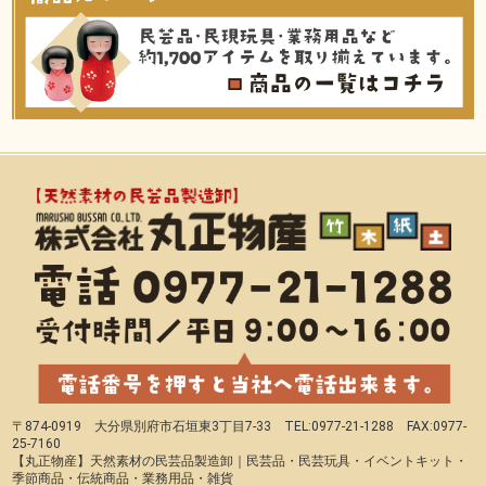
〒874-0919 大分県別府市石垣東3丁目7-33 TEL:0977-21-1288 FAX:0977-
25-7160
【丸正物産】天然素材の民芸品製造卸｜民芸品・民芸玩具・イベントキット・
季節商品・伝統商品・業務用品・雑貨