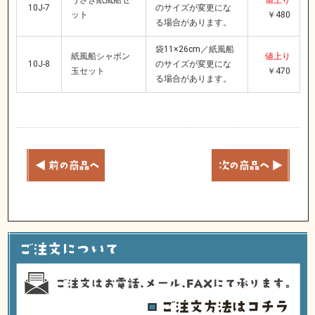
10J-7
のサイズが変更にな
ット
￥480
る場合があります。
袋11×26cm／紙風船
紙風船シャボン
値上り
10J-8
のサイズが変更にな
玉セット
￥470
る場合があります。