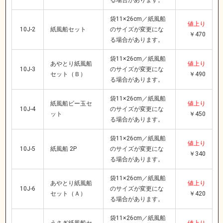
袋11×26cm／紙風船
値上り
10J-2
紙風船セット
のサイズが変更にな
￥470
る場合があります。
袋11×26cm／紙風船
あやとり紙風船
値上り
10J-3
のサイズが変更にな
セット（Ｂ）
￥490
る場合があります。
袋11×26cm／紙風船
紙風船ビー玉セ
値上り
10J-4
のサイズが変更にな
ット
￥450
る場合があります。
袋11×26cm／紙風船
値上り
10J-5
紙風船 2P
のサイズが変更にな
￥340
る場合があります。
袋11×26cm／紙風船
あやとり紙風船
値上り
10J-6
のサイズが変更にな
セット（Ａ）
￥420
る場合があります。
袋11×26cm／紙風船
うさぎ紙風船セ
値上り