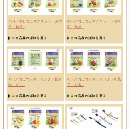
49G／消しゴムマグネット（お寿
49H／消しゴムマグネット（お寿
司・和菓…
司・和菓…
49J／消しゴムキーリング（招き
50G／消しゴムキーリング（和菓
猫・ダル…
子・お寿…