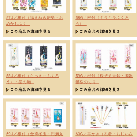
57J／根付（福まねき房梟・お
58G／根付（キラキラふくろ
めかしふく…
う）…
58J／根付（らっき～ふくろ
59G／根付（桜ぞえ兎鈴・陶器
う）・星の願…
猫桜のちり…
59J／根付（金襴桜玉・円満丸
60G／耳かき（忍者・おじいさ