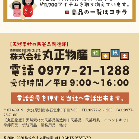
〒874-0919 大分県別府市石垣東3丁目7-33 TEL:0977-21-1288 FAX:0977-
25-7160
【丸正物産】天然素材の民芸品製造卸｜民芸品・民芸玩具・イベントキット・
季節商品・伝統商品・業務用品・雑貨
© 2004-
2026 株式会社 丸正物産. ALL RIGHTS RESERVED.