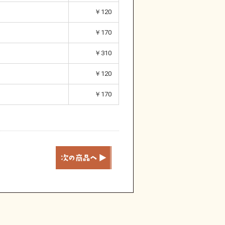
￥120
￥170
￥310
￥120
￥170