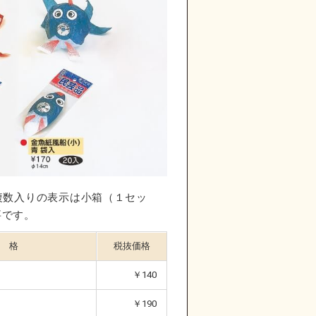
複数入りの表示は小箱（１セッ
要です。
 格
税抜価格
￥140
￥190