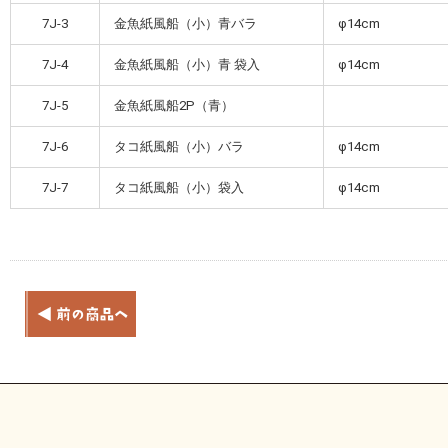
7J-3
金魚紙風船（小）青バラ
φ14cm
7J-4
金魚紙風船（小）青 袋入
φ14cm
7J-5
金魚紙風船2P（青）
7J-6
タコ紙風船（小）バラ
φ14cm
7J-7
タコ紙風船（小）袋入
φ14cm