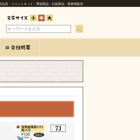
芸玩具・イベントキット・季節商品・伝統商品・業務用販売