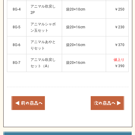
アニマル吹戻し
8G-4
袋20×10cm
￥250
2P
アニマルシャボ
8G-5
袋20×16cm
￥230
ン玉セット
アニマルあやと
8G-6
袋20×16cm
￥370
りセット
アニマル吹戻し
値上り
8G-7
袋20×16cm
セット（A）
￥390